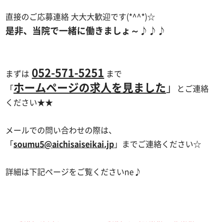
直接のご応募連絡 大大大歓迎です(*^^*)☆
是非、当院で一緒に働きましょ～♪♪♪
052-571-5251
まずは
まで
ホームページの求人を見ました
」
「
とご連絡
ください★★
メールでの問い合わせの際は、
「
soumu5@aichisaiseikai.jp
」までご連絡ください☆
詳細は下記ページをご覧くださいne♪