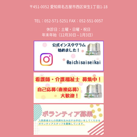
〒451-0052 愛知県名古屋市西区栄生1丁目1-18
TEL：052-571-5251 FAX：052-551-0057
休診日：土曜・日曜・祝日
年末年始（12月30日～1月3日）