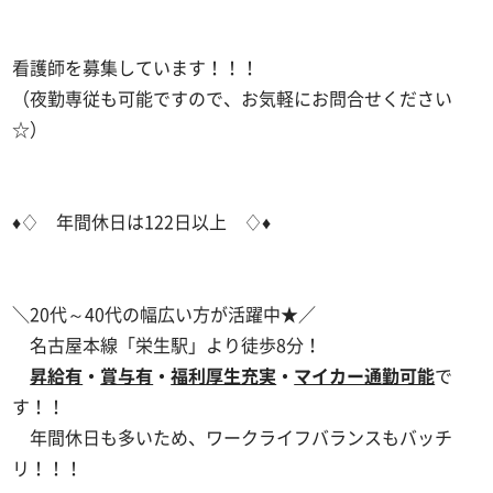
看護師を募集しています！！！
（夜勤専従も可能ですので、お気軽にお問合せください
☆）
♦♢ 年間休日は122日以上 ♢♦
＼20代～40代の幅広い方が活躍中★／
名古屋本線「栄生駅」より徒歩8分！
昇給有
・
賞与有
・
福利厚生充実
・
マイカー通勤可能
で
す！！
年間休日も多いため、ワークライフバランスもバッチ
リ！！！