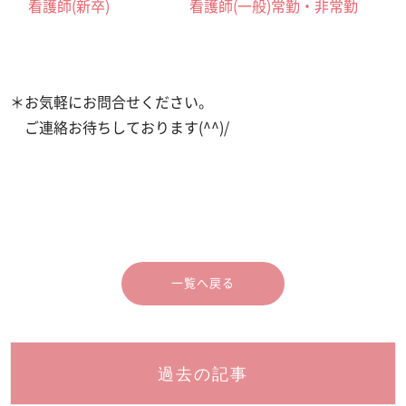
看護師(新卒)
看護師(一般)常勤・非常勤
＊お気軽にお問合せください。
ご連絡お待ちしております(^^)/
一覧へ戻る
過去の記事