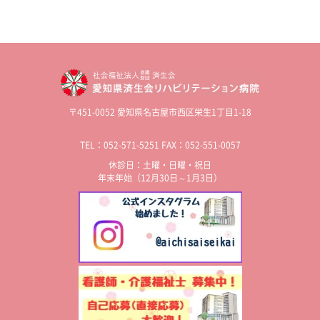
〒451-0052 愛知県名古屋市西区栄生1丁目1-18
TEL：052-571-5251 FAX：052-551-0057
休診日：土曜・日曜・祝日
年末年始（12月30日～1月3日）